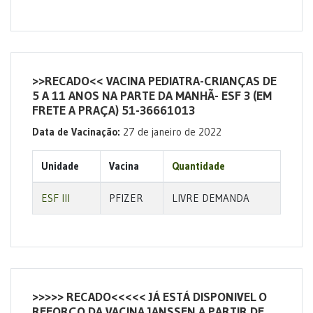
>>RECADO<< VACINA PEDIATRA-CRIANÇAS DE
5 A 11 ANOS NA PARTE DA MANHÃ- ESF 3 (EM
FRETE A PRAÇA) 51-36661013
Data de Vacinação:
27 de janeiro de 2022
Unidade
Vacina
Quantidade
ESF III
PFIZER
LIVRE DEMANDA
>>>>> RECADO<<<<< JÁ ESTÁ DISPONIVEL O
REFORÇO DA VACINA JANSSEN A PARTIR DE