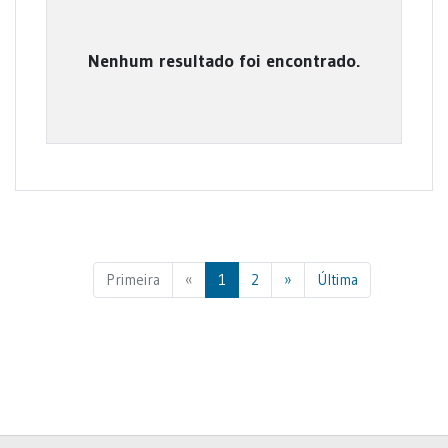
Nenhum resultado foi encontrado.
Previous
Next
Primeira
«
1
2
»
Última