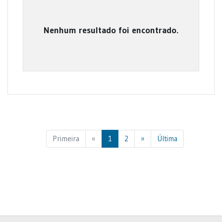
Nenhum resultado foi encontrado.
Previous
Next
Primeira
«
1
2
»
Última