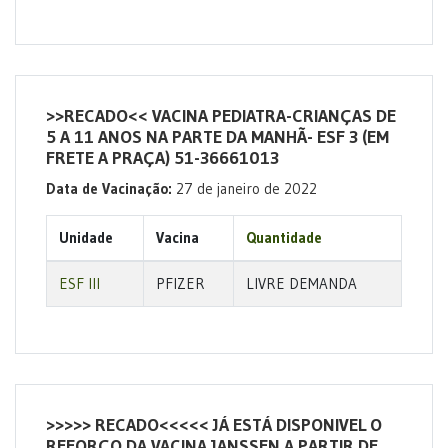
>>RECADO<< VACINA PEDIATRA-CRIANÇAS DE
5 A 11 ANOS NA PARTE DA MANHÃ- ESF 3 (EM
FRETE A PRAÇA) 51-36661013
Data de Vacinação:
27 de janeiro de 2022
Unidade
Vacina
Quantidade
ESF III
PFIZER
LIVRE DEMANDA
>>>>> RECADO<<<<< JÁ ESTÁ DISPONIVEL O
REFORÇO DA VACINA JANSSEN A PARTIR DE