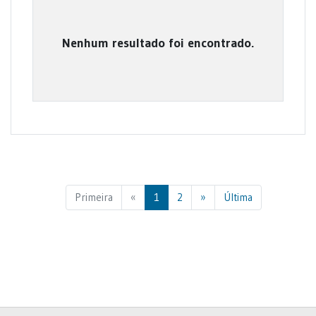
Nenhum resultado foi encontrado.
Previous
Next
Primeira
«
1
2
»
Última