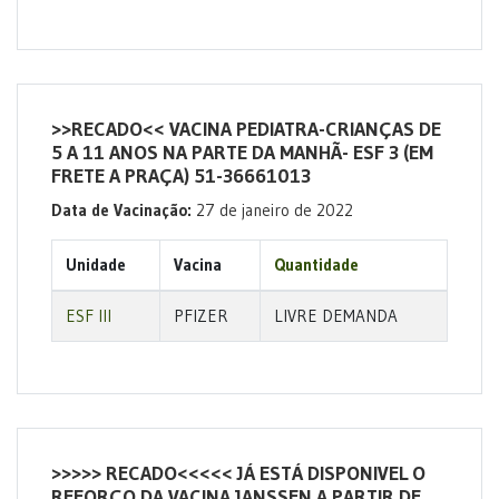
>>RECADO<< VACINA PEDIATRA-CRIANÇAS DE
5 A 11 ANOS NA PARTE DA MANHÃ- ESF 3 (EM
FRETE A PRAÇA) 51-36661013
Data de Vacinação:
27 de janeiro de 2022
Unidade
Vacina
Quantidade
ESF III
PFIZER
LIVRE DEMANDA
>>>>> RECADO<<<<< JÁ ESTÁ DISPONIVEL O
REFORÇO DA VACINA JANSSEN A PARTIR DE