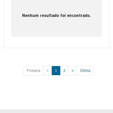
Nenhum resultado foi encontrado.
Previous
Next
Primeira
«
1
2
»
Última