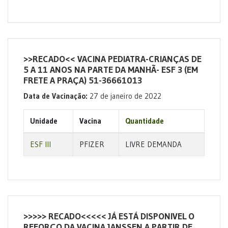
>>RECADO<< VACINA PEDIATRA-CRIANÇAS DE
5 A 11 ANOS NA PARTE DA MANHÃ- ESF 3 (EM
FRETE A PRAÇA) 51-36661013
Data de Vacinação:
27 de janeiro de 2022
Unidade
Vacina
Quantidade
ESF III
PFIZER
LIVRE DEMANDA
>>>>> RECADO<<<<< JÁ ESTÁ DISPONIVEL O
REFORÇO DA VACINA JANSSEN A PARTIR DE