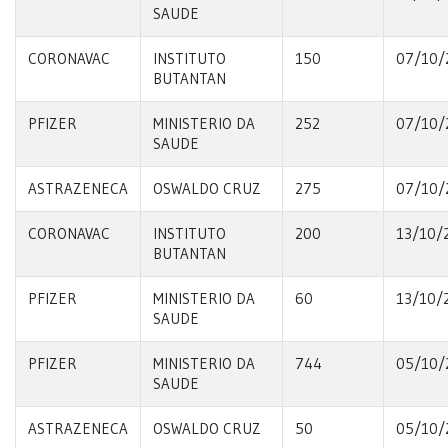
SAUDE
CORONAVAC
INSTITUTO
150
07/10/
BUTANTAN
PFIZER
MINISTERIO DA
252
07/10/
SAUDE
ASTRAZENECA
OSWALDO CRUZ
275
07/10/
CORONAVAC
INSTITUTO
200
13/10/
BUTANTAN
PFIZER
MINISTERIO DA
60
13/10/
SAUDE
PFIZER
MINISTERIO DA
744
05/10/
SAUDE
ASTRAZENECA
OSWALDO CRUZ
50
05/10/