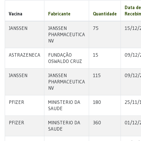
Data de
Vacina
Fabricante
Quantidade
Recebi
JANSSEN
JANSSEN
75
15/12/
PHARMACEUTICA
NV
ASTRAZENECA
FUNDAÇÃO
15
09/12/
OSWALDO CRUZ
JANSSEN
JANSSEN
115
09/12/
PHARMACEUTICA
NV
PFIZER
MINISTERIO DA
180
25/11/
SAUDE
PFIZER
MINISTERIO DA
360
01/12/
SAUDE