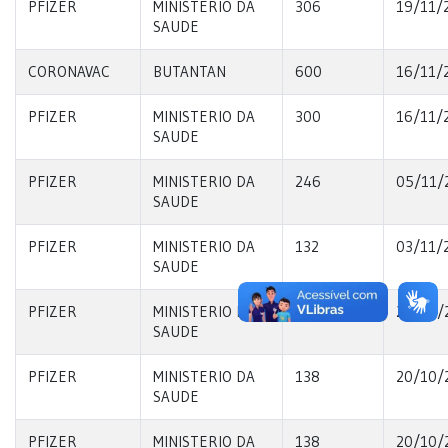
PFIZER
MINISTERIO DA
306
19/11/
SAUDE
CORONAVAC
BUTANTAN
600
16/11/
PFIZER
MINISTERIO DA
300
16/11/
SAUDE
PFIZER
MINISTERIO DA
246
05/11/
SAUDE
PFIZER
MINISTERIO DA
132
03/11/
SAUDE
PFIZER
MINISTERIO DA
324
26/10/
SAUDE
PFIZER
MINISTERIO DA
138
20/10/
SAUDE
PFIZER
MINISTERIO DA
138
20/10/