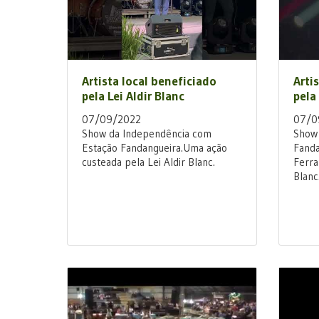
Artista local beneficiado
Arti
pela Lei Aldir Blanc
pela 
07/09/2022
07/0
Show da Independência com
Show 
Estação Fandangueira.Uma ação
Fanda
custeada pela Lei Aldir Blanc.
Ferra
Blanc