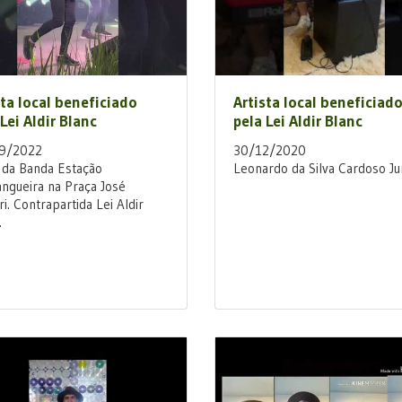
sta local beneficiado
Artista local beneficiad
Lei Aldir Blanc
pela Lei Aldir Blanc
9/2022
30/12/2020
da Banda Estação
Leonardo da Silva Cardoso Ju
ngueira na Praça José
ri. Contrapartida Lei Aldir
.