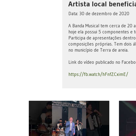
Artista local benefici
Data: 30 de dezembro de 2020
A Banda Musical tem cerca de 20 an
hoje ela possui 5 componentes e t
Participa de apresentações dentro
composições próprias. Tem dois á
no município de Terra de areia.
Link do vídeo publicado no Faceboo
https://fb.watch/hFnfZCximE/