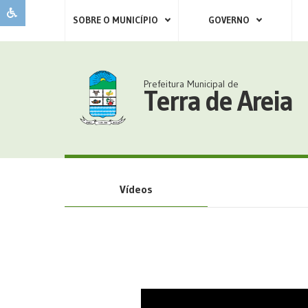
SOBRE O MUNICÍPIO
GOVERNO
Prefeitura Municipal de
Terra de Areia
Vídeos