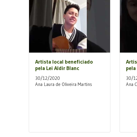
Artista local beneficiado
Arti
pela Lei Aldir Blanc
pela 
30/12/2020
30/1
Ana Laura de Oliveira Martins
Ana C