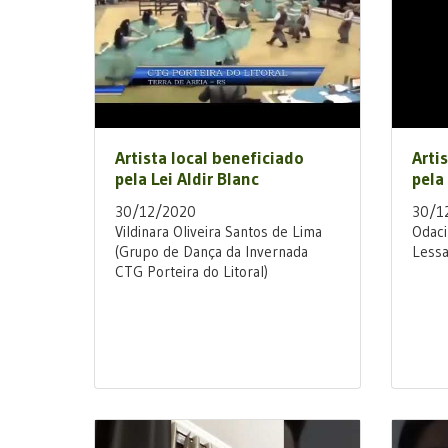
Artista local beneficiado
Arti
pela Lei Aldir Blanc
pela 
30/12/2020
30/1
Vildinara Oliveira Santos de Lima
Odaci
(Grupo de Dança da Invernada
Lessa
CTG Porteira do Litoral)