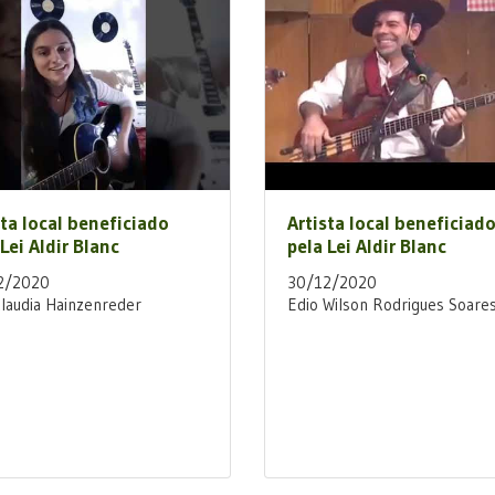
sta local beneficiado
Artista local beneficiad
Lei Aldir Blanc
pela Lei Aldir Blanc
2/2020
30/12/2020
laudia Hainzenreder
Edio Wilson Rodrigues Soare