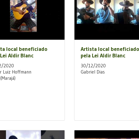
sta local beneficiado
Artista local beneficiad
Lei Aldir Blanc
pela Lei Aldir Blanc
2/2020
30/12/2020
r Luiz Hoffmann
Gabriel Dias
(Marajá)