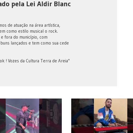
ado pela Lei Aldir Blanc
os de atuação na área artística,
em como estilo musical o rock.
 e fora do município, com
lbuns lançados e tem como sua cede
k ! Vozes da Cultura Terra de Areia"