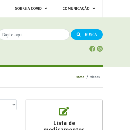
SOBRE A COVID
COMUNICAÇÃO
BUSCA
Home
Vídeos
Lista de
medicamentos