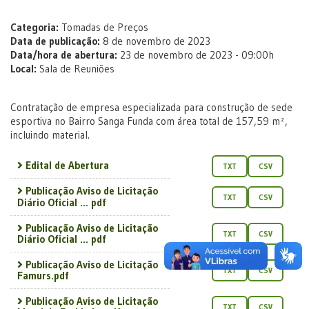
Categoria:
Tomadas de Preços
Data de publicação:
8 de novembro de 2023
Data/hora de abertura:
23 de novembro de 2023 - 09:00h
Local:
Sala de Reuniões
Contratação de empresa especializada para construção de sede
esportiva no Bairro Sanga Funda com área total de 157,59 m²,
incluindo material.
Edital de Abertura
TXT
CSV
Publicação Aviso de Licitação
TXT
CSV
Diário Oficial ... pdf
Publicação Aviso de Licitação
TXT
CSV
Diário Oficial ... pdf
Publicação Aviso de Licitação
TXT
CSV
Famurs.pdf
Publicação Aviso de Licitação
TXT
CSV