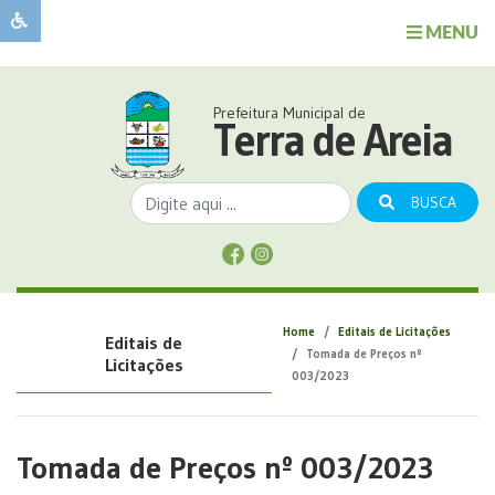
MENU
Sobre
o
Governo
Prefeitura Municipal de
Município
Terra de Areia
Publicações
Transparência
BUSCA
Serviços
Sobre
a
Comunicação
Home
Editais de Licitações
Editais de
Covid
Tomada de Preços nº
Licitações
003/2023
Tomada de Preços nº 003/2023