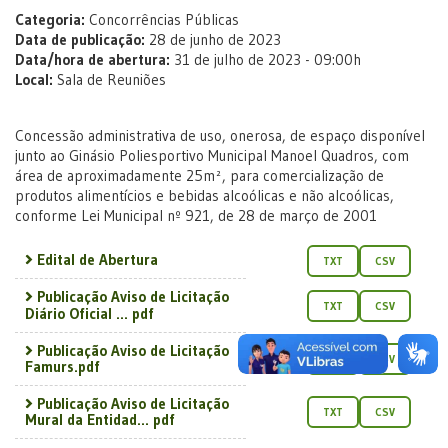
Categoria:
Concorrências Públicas
Data de publicação:
28 de junho de 2023
Data/hora de abertura:
31 de julho de 2023 - 09:00h
Local:
Sala de Reuniões
Concessão administrativa de uso, onerosa, de espaço disponível
junto ao Ginásio Poliesportivo Municipal Manoel Quadros, com
área de aproximadamente 25m², para comercialização de
produtos alimentícios e bebidas alcoólicas e não alcoólicas,
conforme Lei Municipal nº 921, de 28 de março de 2001
Edital de Abertura
TXT
CSV
Publicação Aviso de Licitação
TXT
CSV
Diário Oficial ... pdf
Publicação Aviso de Licitação
TXT
CSV
Famurs.pdf
Publicação Aviso de Licitação
TXT
CSV
Mural da Entidad... pdf