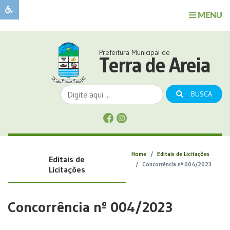
MENU
Sobre
o
Governo
Prefeitura Municipal de
Município
Terra de Areia
Publicações
Transparência
BUSCA
Serviços
Sobre
a
Comunicação
Home
Editais de Licitações
Editais de
Covid
Concorrência nº 004/2023
Licitações
Concorrência nº 004/2023