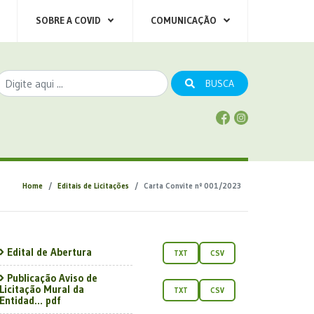
SOBRE A COVID
COMUNICAÇÃO
BUSCA
Home
Editais de Licitações
Carta Convite nº 001/2023
Edital de Abertura
TXT
CSV
Publicação Aviso de
Licitação Mural da
TXT
CSV
Entidad... pdf