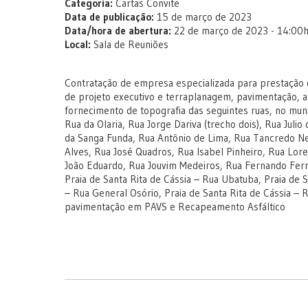
Categoria:
Cartas Convite
Data de publicação:
15 de março de 2023
Data/hora de abertura:
22 de março de 2023 - 14:00
Local:
Sala de Reuniões
Contratação de empresa especializada para prestação d
de projeto executivo e terraplanagem, pavimentação, a
fornecimento de topografia das seguintes ruas, no muni
Rua da Olaria, Rua Jorge Dariva (trecho dois), Rua Julio
da Sanga Funda, Rua Antônio de Lima, Rua Tancredo Nev
Alves, Rua José Quadros, Rua Isabel Pinheiro, Rua Lore
João Eduardo, Rua Jouvim Medeiros, Rua Fernando Ferra
Praia de Santa Rita de Cássia – Rua Ubatuba, Praia de S
– Rua General Osório, Praia de Santa Rita de Cássia – 
pavimentação em PAVS e Recapeamento Asfáltico