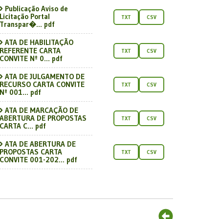
Publicação Aviso de
Licitação Portal
TXT
CSV
Transpar�... pdf
ATA DE HABILITAÇÃO
REFERENTE CARTA
TXT
CSV
CONVITE Nº 0... pdf
ATA DE JULGAMENTO DE
RECURSO CARTA CONVITE
TXT
CSV
Nº 001... pdf
ATA DE MARCAÇÃO DE
ABERTURA DE PROPOSTAS
TXT
CSV
CARTA C... pdf
ATA DE ABERTURA DE
PROPOSTAS CARTA
TXT
CSV
CONVITE 001-202... pdf