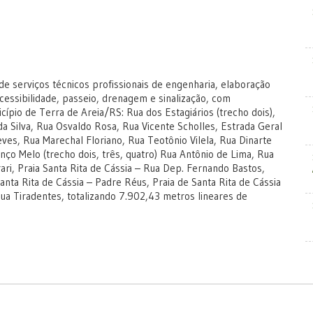
h
e serviços técnicos profissionais de engenharia, elaboração
cessibilidade, passeio, drenagem e sinalização, com
cípio de Terra de Areia/RS: Rua dos Estagiários (trecho dois),
 da Silva, Rua Osvaldo Rosa, Rua Vicente Scholles, Estrada Geral
es, Rua Marechal Floriano, Rua Teotônio Vilela, Rua Dinarte
nço Melo (trecho dois, três, quatro) Rua Antônio de Lima, Rua
ri, Praia Santa Rita de Cássia – Rua Dep. Fernando Bastos,
anta Rita de Cássia – Padre Réus, Praia de Santa Rita de Cássia
Rua Tiradentes, totalizando 7.902,43 metros lineares de