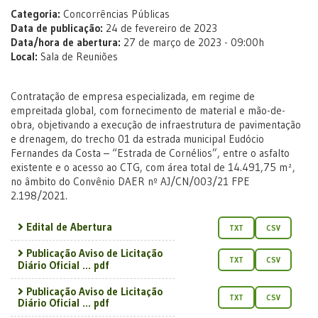
Categoria:
Concorrências Públicas
Data de publicação:
24 de fevereiro de 2023
Data/hora de abertura:
27 de março de 2023 - 09:00h
Local:
Sala de Reuniões
Contratação de empresa especializada, em regime de
empreitada global, com fornecimento de material e mão-de-
obra, objetivando a execução de infraestrutura de pavimentação
e drenagem, do trecho 01 da estrada municipal Eudócio
Fernandes da Costa – “Estrada de Cornélios”, entre o asfalto
existente e o acesso ao CTG, com área total de 14.491,75 m²,
no âmbito do Convênio DAER nº AJ/CN/003/21 FPE
2.198/2021.
Edital de Abertura
TXT
CSV
Publicação Aviso de Licitação
TXT
CSV
Diário Oficial ... pdf
Publicação Aviso de Licitação
TXT
CSV
Diário Oficial ... pdf