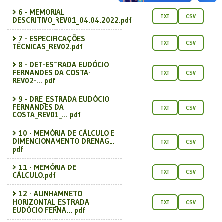
6 - MEMORIAL
TXT
CSV
DESCRITIVO_REV01_04.04.2022.pdf
7 - ESPECIFICAÇÕES
TXT
CSV
TÉCNICAS_REV02.pdf
8 - DET-ESTRADA EUDÓCIO
FERNANDES DA COSTA-
TXT
CSV
REV02-... pdf
9 - DRE_ESTRADA EUDÓCIO
FERNANDES DA
TXT
CSV
COSTA_REV01_... pdf
10 - MEMÓRIA DE CÁLCULO E
DIMENCIONAMENTO DRENAG...
TXT
CSV
pdf
11 - MEMÓRIA DE
TXT
CSV
CÁLCULO.pdf
12 - ALINHAMNETO
HORIZONTAL_ESTRADA
TXT
CSV
EUDÓCIO FERNA... pdf