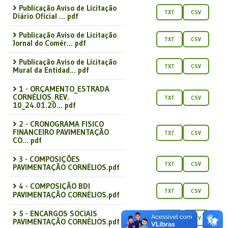
Publicação Aviso de Licitação
TXT
CSV
Diário Oficial ... pdf
Publicação Aviso de Licitação
TXT
CSV
Jornal do Comér... pdf
Publicação Aviso de Licitação
TXT
CSV
Mural da Entidad... pdf
1 - ORÇAMENTO_ESTRADA
CORNÉLIOS_REV.
TXT
CSV
10_24.01.20... pdf
2 - CRONOGRAMA FISICO
FINANCEIRO PAVIMENTAÇÃO
TXT
CSV
CO... pdf
3 - COMPOSIÇÕES
TXT
CSV
PAVIMENTAÇÃO CORNÉLIOS.pdf
4 - COMPOSIÇÃO BDI
TXT
CSV
PAVIMENTAÇÃO CORNÉLIOS.pdf
5 - ENCARGOS SOCIAIS
TXT
CSV
PAVIMENTAÇÃO CORNÉLIOS.pdf