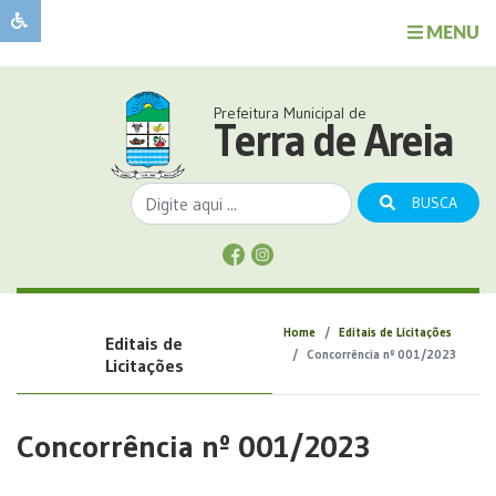
MENU
Sobre
o
Governo
Prefeitura Municipal de
Município
Terra de Areia
Publicações
Transparência
BUSCA
Serviços
Sobre
a
Comunicação
Home
Editais de Licitações
Editais de
Covid
Concorrência nº 001/2023
Licitações
Concorrência nº 001/2023