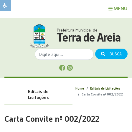
MENU
Sobre
o
Governo
Prefeitura Municipal de
Município
Terra de Areia
Publicações
Transparência
BUSCA
Serviços
Sobre
a
Comunicação
Home
Editais de Licitações
Editais de
Covid
Carta Convite nº 002/2022
Licitações
Carta Convite nº 002/2022