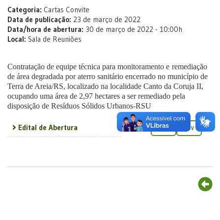
Categoria:
Cartas Convite
Data de publicação:
23 de março de 2022
Data/hora de abertura:
30 de março de 2022 - 10:00h
Local:
Sala de Reuniões
Contratação
de
equipe
técnica
para
monitoramento
e
remediação
de
área
degradada por aterro sanitário encerrado no município de
Terra de Areia/RS, localizado
na localidade Canto da Coruja II,
ocupando uma área de 2,97 hectares a ser remediado
pela
disposição de Resíduos Sólidos Urbanos-RSU
Edital de Abertura
TXT
CSV