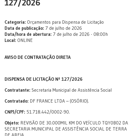
127/2026
Categoria:
Orçamentos para Dispensa de Licitação
Data de publicação:
7 de julho de 2026
Data/hora de abertura:
7 de julho de 2026 - 08:00h
Local:
ONLINE
AVISO DE CONTRATAÇÃO DIRETA
DISPENSA DE LICITAÇÃO Nº 127/2026
Contratante:
Secretaria Municipal de Assistência Social
Contratado:
DF FRANCE LTDA – (OSÓRIO).
CNPJ/CPF:
51.718.442/0002-90.
Objeto:
REVISÃO DE 30.000MIL KM DO VEÍCULO TQY0B02 DA
SECRETARIA MUNICIPAL DE ASSISTÊNCIA SOCIAL DE TERRA
DE AREIA.