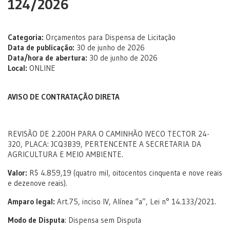
124/2026
Categoria:
Orçamentos para Dispensa de Licitação
Data de publicação:
30 de junho de 2026
Data/hora de abertura:
30 de junho de 2026
Local:
ONLINE
AVISO DE CONTRATAÇÃO DIRETA
REVISÃO DE 2.200H PARA O CAMINHÃO IVECO TECTOR 24-
320, PLACA: JCQ3B39, PERTENCENTE A SECRETARIA DA
AGRICULTURA E MEIO AMBIENTE.
Valor:
R$ 4.859,19 (quatro mil, oitocentos cinquenta e nove reais
e dezenove reais).
Amparo legal:
Art.75, inciso IV, Alínea “a”, Lei n° 14.133/2021.
Modo de Disputa
: Dispensa sem Disputa