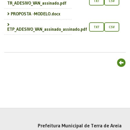
TXT
CSV
TR_ADESIVO_VAN_assinado.pdf
PROPOSTA -MODELO.docx
TXT
CSV
ETP_ADESIVO_VAN_assinado_assinado.pdf
Prefeitura Municipal de Terra de Areia