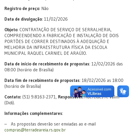
Registro de preço
: Não
Data de divulgação
: 11/02/2026
Objeto
: CONTRATAÇÃO DE SERVIÇO DE SERRALHERIA,
COMPREENDENDO A FABRICAÇÃO E INSTALAÇÃO DE DOIS
PORTÕES DE CORRER DESTINADOS À ADEQUAÇÃO E
MELHORIA DA INFRAESTRUTURA FÍSICA DA ESCOLA
MUNICIPAL RAQUEL CARNIEL DE ARAÚJO.
Data de início de recebimento de propostas
: 12/02/2026 das
08:00 (horário de Brasília)
Data fim de recebimento de propostas
: 18/02/2026 as 18:00
(horário de Brasília)
Contato:
(51) 9.8163-2371,
Responsável:
Adercides A. Valim –
(Didi).
Informações complementares
:
– As propostas deverão ser enviadas ao e-mail
compras@terradeareia.rs.gov.br