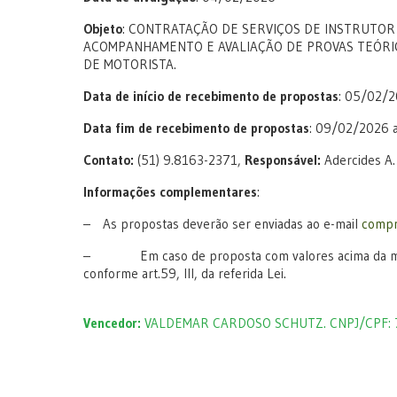
Objeto
: CONTRATAÇÃO DE SERVIÇOS DE INSTRUTOR 
ACOMPANHAMENTO E AVALIAÇÃO DE PROVAS TEÓRIC
DE MOTORISTA.
Data de início de recebimento de propostas
: 05/02/20
Data fim de recebimento de propostas
: 09/02/2026 as
Contato:
(51) 9.8163-2371,
Responsável:
Adercides A. 
Informações complementares
:
– As propostas deverão ser enviadas ao e-mail
compr
– Em caso de proposta com valores acima da median
conforme art.59, III, da referida Lei.
Vencedor:
VALDEMAR CARDOSO SCHUTZ. CNPJ/CPF: 7