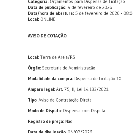
Categoria:
Orçamentos para Dispensa de Licitação
Data de publicação:
4 de fevereiro de 2026
Data/hora de abertura:
5 de fevereiro de 2026 - 08:
Local:
ONLINE
AVISO DE COTAÇÃO
.
Local
: Terra de Areia/RS
Órgão
: Secretaria de Administração
Modalidade da compra
: Dispensa de Licitação 10
Amparo legal
: Art. 75, II, Lei 14.133/2021.
Tipo
: Aviso de Contratação Direta
Modo de Disputa
: Dispensa com Disputa
Registro de preço
: Não
Data de divulgação
: 04/02/2026