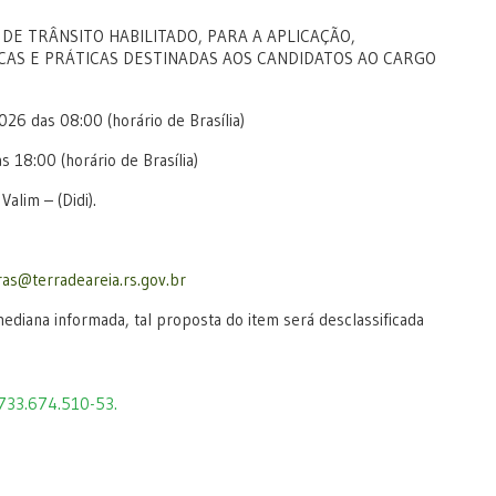
DE TRÂNSITO HABILITADO, PARA A APLICAÇÃO,
AS E PRÁTICAS DESTINADAS AOS CANDIDATOS AO CARGO
26 das 08:00 (horário de Brasília)
 18:00 (horário de Brasília)
Valim – (Didi).
as@terradeareia.rs.gov.br
a informada, tal proposta do item será desclassificada
33.674.510-53.