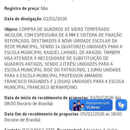
Registro de preço
: Não
Data de divulgação
: 02/02/2026
Objeto
: COMPRA DE QUADROS DE VIDRO TEMPERADO
INCOLOR, COM ESPESSURA DE 6 MM E SISTEMA DE FIXAÇÃO
REFORÇADO, DESTINADOS À NOVA UNIDADE ESCOLAR DA
REDE MUNICIPAL, SENDO 14 (QUATORZE) UNIDADES PARA A
ESCOLA MUNICIPAL RAQUEL CARNIEL DE ARAÚJO. TAMBÉM
VISA ATENDER À NECESSIDADE DE SUBSTITUIÇÃO DE
QUADROS ANTIGOS, SENDO 3 (TRÊS) UNIDADES PARA A
ESCOLA MUNICIPAL JOSÉ DO PATROCÍNIO, 1 (UMA) UNIDADE
PARA A ESCOLA MUNICIPAL PROFESSOR AMANDIO
FRANCISCO FAGUNDES E 2 (DUAS) UNIDADES PARA A ESCOLA
MUNICIPAL FRANCISCO BERNARDINO.
Data de início de recebimento de propostas
: 03/02/2026 das
08:00 (horário de Brasília)
Data fim de recebimento de propostas
: 05/02/2026 as 18:00
(horário de Brasília)