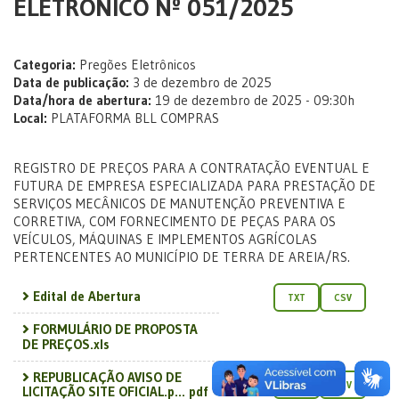
ELETRÔNICO Nº 051/2025
Categoria:
Pregões Eletrônicos
Data de publicação:
3 de dezembro de 2025
Data/hora de abertura:
19 de dezembro de 2025 - 09:30h
Local:
PLATAFORMA BLL COMPRAS
REGISTRO DE PREÇOS PARA A CONTRATAÇÃO EVENTUAL E
FUTURA DE EMPRESA ESPECIALIZADA PARA PRESTAÇÃO DE
SERVIÇOS MECÂNICOS DE MANUTENÇÃO PREVENTIVA E
CORRETIVA, COM FORNECIMENTO DE PEÇAS PARA OS
VEÍCULOS, MÁQUINAS E IMPLEMENTOS AGRÍCOLAS
PERTENCENTES AO MUNICÍPIO DE TERRA DE AREIA/RS.
Edital de Abertura
TXT
CSV
FORMULÁRIO DE PROPOSTA
DE PREÇOS.xls
REPUBLICAÇÃO AVISO DE
TXT
CSV
LICITAÇÃO SITE OFICIAL.p... pdf