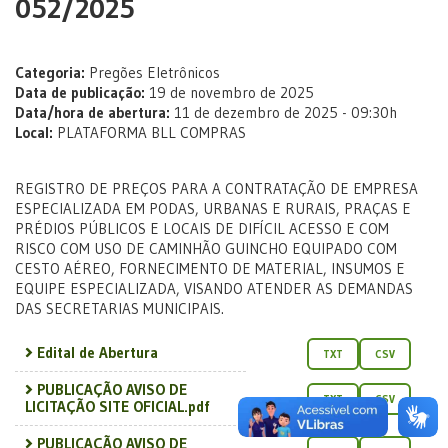
052/2025
Categoria:
Pregões Eletrônicos
Data de publicação:
19 de novembro de 2025
Data/hora de abertura:
11 de dezembro de 2025 - 09:30h
Local:
PLATAFORMA BLL COMPRAS
REGISTRO DE PREÇOS PARA A CONTRATAÇÃO DE EMPRESA
ESPECIALIZADA EM PODAS, URBANAS E RURAIS, PRAÇAS E
PRÉDIOS PÚBLICOS E LOCAIS DE DIFÍCIL ACESSO E COM
RISCO COM USO DE CAMINHÃO GUINCHO EQUIPADO COM
CESTO AÉREO, FORNECIMENTO DE MATERIAL, INSUMOS E
EQUIPE ESPECIALIZADA, VISANDO ATENDER AS DEMANDAS
DAS SECRETARIAS MUNICIPAIS.
Edital de Abertura
TXT
CSV
PUBLICAÇÃO AVISO DE
TXT
CSV
LICITAÇÃO SITE OFICIAL.pdf
PUBLICAÇÃO AVISO DE