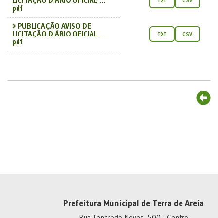
LICITAÇÃO DIÁRIO OFICIAL ...
TXT
CSV
pdf
PUBLICAÇÃO AVISO DE
LICITAÇÃO DIÁRIO OFICIAL ...
TXT
CSV
pdf
Prefeitura Municipal de Terra de Areia
Rua Tancredo Neves, 500 - Centro