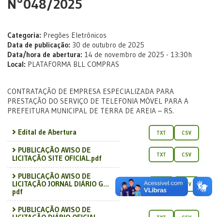
N°048/2025
Categoria:
Pregões Eletrônicos
Data de publicação:
30 de outubro de 2025
Data/hora de abertura:
14 de novembro de 2025 - 13:30h
Local:
PLATAFORMA BLL COMPRAS
CONTRATAÇÃO DE EMPRESA ESPECIALIZADA PARA
PRESTAÇÃO DO SERVIÇO DE TELEFONIA MÓVEL PARA A
PREFEITURA MUNICIPAL DE TERRA DE AREIA – RS.
Edital de Abertura
TXT
CSV
PUBLICAÇÃO AVISO DE
TXT
CSV
LICITAÇÃO SITE OFICIAL.pdf
PUBLICAÇÃO AVISO DE
LICITAÇÃO JORNAL DIÁRIO G...
TXT
CSV
pdf
PUBLICAÇÃO AVISO DE