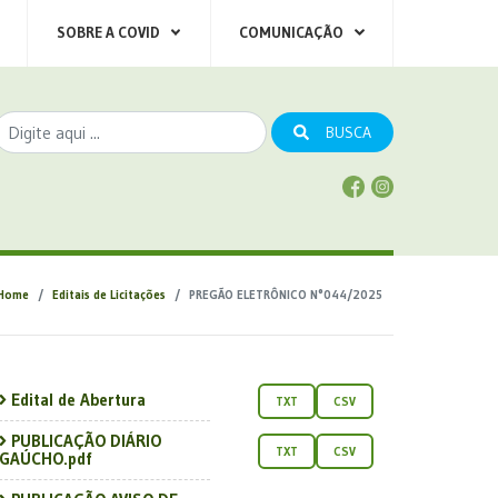
SOBRE A COVID
COMUNICAÇÃO
BUSCA
Home
Editais de Licitações
PREGÃO ELETRÔNICO N°044/2025
Edital de Abertura
TXT
CSV
PUBLICAÇÃO DIÁRIO
TXT
CSV
GAÚCHO.pdf