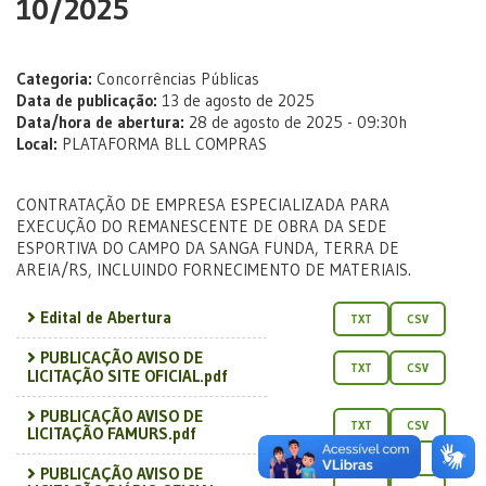
10/2025
Categoria:
Concorrências Públicas
Data de publicação:
13 de agosto de 2025
Data/hora de abertura:
28 de agosto de 2025 - 09:30h
Local:
PLATAFORMA BLL COMPRAS
CONTRATAÇÃO DE EMPRESA ESPECIALIZADA PARA
EXECUÇÃO DO REMANESCENTE DE OBRA DA SEDE
ESPORTIVA DO CAMPO DA SANGA FUNDA, TERRA DE
AREIA/RS, INCLUINDO FORNECIMENTO DE MATERIAIS.
Edital de Abertura
TXT
CSV
PUBLICAÇÃO AVISO DE
TXT
CSV
LICITAÇÃO SITE OFICIAL.pdf
PUBLICAÇÃO AVISO DE
TXT
CSV
LICITAÇÃO FAMURS.pdf
PUBLICAÇÃO AVISO DE