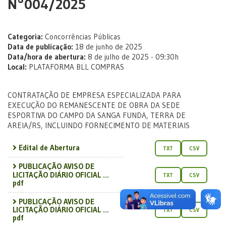
N°004/2025
Categoria:
Concorrências Públicas
Data de publicação:
18 de junho de 2025
Data/hora de abertura:
8 de julho de 2025 - 09:30h
Local:
PLATAFORMA BLL COMPRAS
CONTRATAÇÃO DE EMPRESA ESPECIALIZADA PARA
EXECUÇÃO DO REMANESCENTE DE OBRA DA SEDE
ESPORTIVA DO CAMPO DA SANGA FUNDA, TERRA DE
AREIA/RS, INCLUINDO FORNECIMENTO DE MATERIAIS
Edital de Abertura
TXT
CSV
PUBLICAÇÃO AVISO DE
LICITAÇÃO DIÁRIO OFICIAL ...
TXT
CSV
pdf
PUBLICAÇÃO AVISO DE
LICITAÇÃO DIÁRIO OFICIAL ...
TXT
CSV
pdf