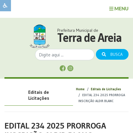
MENU
Sobre
o
Governo
Prefeitura Municipal de
Município
Terra de Areia
Publicações
Transparência
BUSCA
Serviços
Sobre
a
Comunicação
Home
Editais de Licitações
Editais de
Covid
EDITAL 234 2025 PRORROGA
Licitações
INSCRIÇÃO ALDIR BLANC
EDITAL 234 2025 PRORROGA