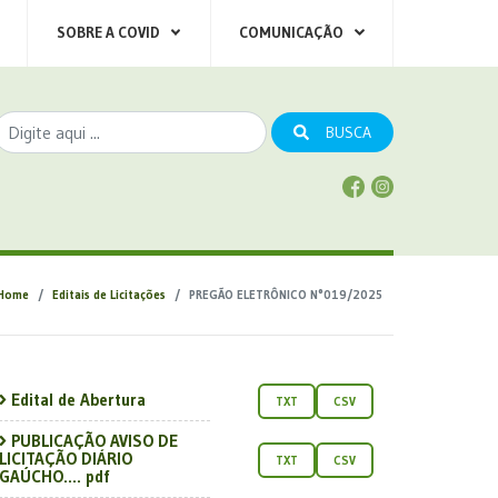
SOBRE A COVID
COMUNICAÇÃO
BUSCA
Home
Editais de Licitações
PREGÃO ELETRÔNICO N°019/2025
Edital de Abertura
TXT
CSV
PUBLICAÇÃO AVISO DE
LICITAÇÃO DIÁRIO
TXT
CSV
GAÚCHO.... pdf