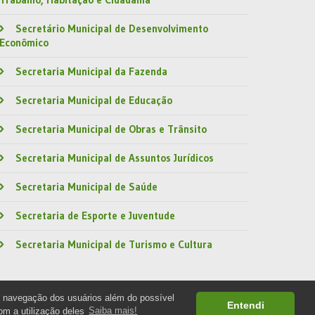
Secretário Municipal de Desenvolvimento
Econômico
Secretaria Municipal da Fazenda
Secretaria Municipal de Educação
Secretaria Municipal de Obras e Trânsito
Secretaria Municipal de Assuntos Jurídicos
Secretaria Municipal de Saúde
Secretaria de Esporte e Juventude
Secretaria Municipal de Turismo e Cultura
e navegação dos usuários além do possível
Entendi
om a utilização deles
Saiba mais!