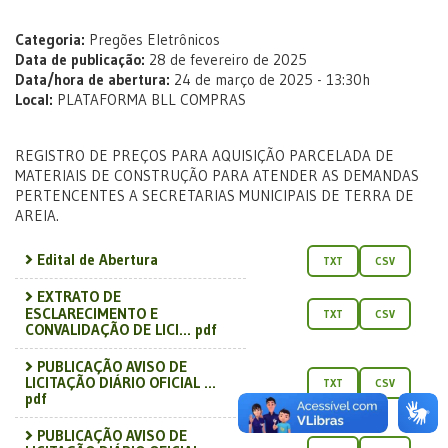
Categoria:
Pregões Eletrônicos
Data de publicação:
28 de fevereiro de 2025
Data/hora de abertura:
24 de março de 2025 - 13:30h
Local:
PLATAFORMA BLL COMPRAS
REGISTRO DE PREÇOS PARA AQUISIÇÃO PARCELADA DE
MATERIAIS DE CONSTRUÇÃO PARA ATENDER AS DEMANDAS
PERTENCENTES A SECRETARIAS MUNICIPAIS DE TERRA DE
AREIA.
Edital de Abertura
TXT
CSV
EXTRATO DE
ESCLARECIMENTO E
TXT
CSV
CONVALIDAÇÃO DE LICI... pdf
PUBLICAÇÃO AVISO DE
LICITAÇÃO DIÁRIO OFICIAL ...
TXT
CSV
pdf
PUBLICAÇÃO AVISO DE