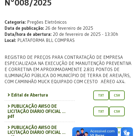
N°008/2025
Categoria:
Pregões Eletrônicos
Data de publicação:
26 de fevereiro de 2025
Data/hora de abertura:
20 de fevereiro de 2025 - 13:30h
Local:
PLATAFORMA BLL COMPRAS
REGISTRO DE PREÇOS PARA CONTRATAÇÃO DE EMPRESA
ESPECIALIZADA NA EXECUÇÃO DE MANUTENÇÃO PREVENTIVA
E CORRETIVA EM APROXIMADAMENTE 2.831 PONTOS DE
ILUMINAÇÃO PÚBLICA DO MUNICÍPIO DE TERRA DE AREIA/RS,
COM CAMINHÃO MUCK EQUIPADO COM CESTO AÉREO 4X4.
Edital de Abertura
TXT
CSV
PUBLICAÇÃO AVISO DE
LICITAÇÃO DIÁRIO OFICIAL ...
TXT
CSV
pdf
PUBLICAÇÃO AVISO DE
LICITAÇÃO DIÁRIO OFICIAL ...
TXT
CSV