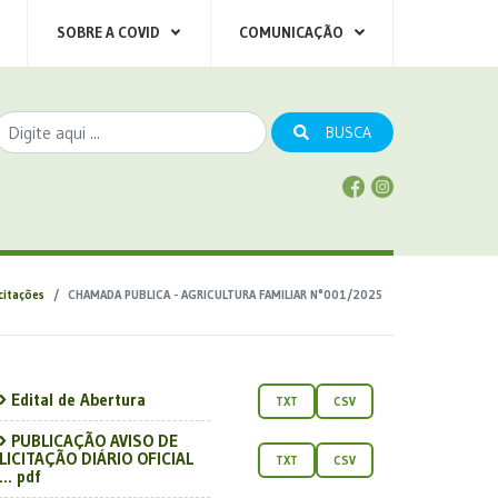
SOBRE A COVID
COMUNICAÇÃO
BUSCA
icitações
CHAMADA PUBLICA - AGRICULTURA FAMILIAR N°001/2025
Edital de Abertura
TXT
CSV
PUBLICAÇÃO AVISO DE
LICITAÇÃO DIÁRIO OFICIAL
TXT
CSV
... pdf