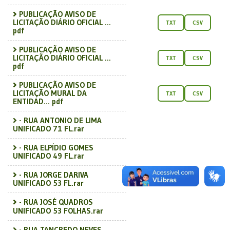
PUBLICAÇÃO AVISO DE
LICITAÇÃO DIÁRIO OFICIAL ...
TXT
CSV
pdf
PUBLICAÇÃO AVISO DE
LICITAÇÃO DIÁRIO OFICIAL ...
TXT
CSV
pdf
PUBLICAÇÃO AVISO DE
LICITAÇÃO MURAL DA
TXT
CSV
ENTIDAD... pdf
- RUA ANTONIO DE LIMA
UNIFICADO 71 FL.rar
- RUA ELPÍDIO GOMES
UNIFICADO 49 FL.rar
- RUA JORGE DARIVA
UNIFICADO 53 FL.rar
- RUA JOSÉ QUADROS
UNIFICADO 53 FOLHAS.rar
- RUA TANCREDO NEVES