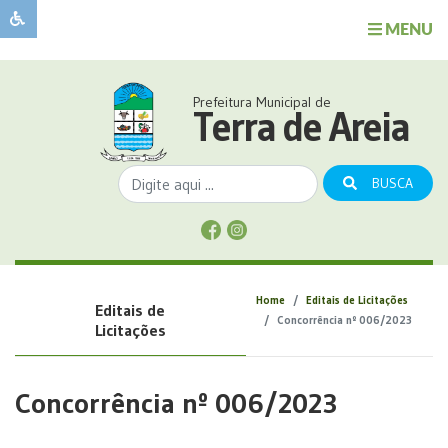
MENU
Sobre
o
Governo
Prefeitura Municipal de
Município
Terra de Areia
Publicações
Transparência
BUSCA
Serviços
Sobre
a
Comunicação
Home
Editais de Licitações
Editais de
Covid
Concorrência nº 006/2023
Licitações
Concorrência nº 006/2023