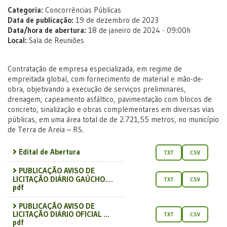
Categoria:
Concorrências Públicas
Data de publicação:
19 de dezembro de 2023
Data/hora de abertura:
18 de janeiro de 2024 - 09:00h
Local:
Sala de Reuniões
Contratação de empresa especializada, em regime de
empreitada global, com fornecimento de material e mão-de-
obra, objetivando a execução de serviços preliminares,
drenagem, capeamento asfáltico, pavimentação com blocos de
concreto, sinalização e obras complementares em diversas vias
públicas, em uma área total de de 2.721,55 metros, no município
de Terra de Areia – RS.
Edital de Abertura
TXT
CSV
PUBLICAÇÃO AVISO DE
LICITAÇÃO DIÁRIO GAÚCHO....
TXT
CSV
pdf
PUBLICAÇÃO AVISO DE
LICITAÇÃO DIÁRIO OFICIAL ...
TXT
CSV
pdf