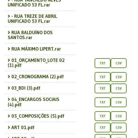
UNIFICADO 53 FL.rar
- RUA TREZE DE ABRIL
UNIFICADO 53 FL.rar
RUA BALDUÍNO DOS
SANTOS.rar
RUA MÁXIMO LIPERT.rar
01_ORÇAMENTO_LOTE 02
TXT
CSV
(1).pdf
02_CRONOGRAMA (2).pdf
TXT
CSV
03_BDI (3).pdf
TXT
CSV
04_ENCARGOS SOCIAIS
TXT
CSV
(4).pdf
05_COMPOSIÇÕES (5).pdf
TXT
CSV
ART 01.pdf
TXT
CSV