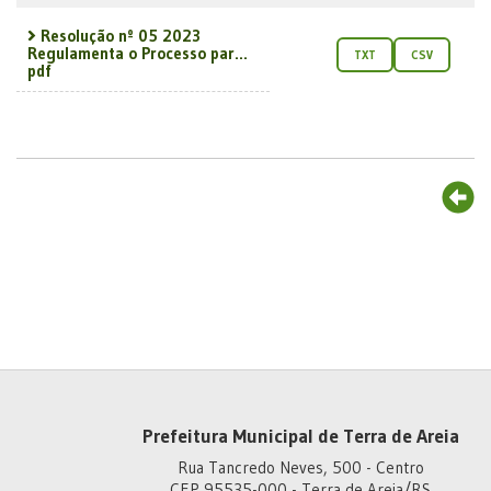
Resolução nº 05 2023
Regulamenta o Processo par...
TXT
CSV
pdf
Prefeitura Municipal de Terra de Areia
Rua Tancredo Neves, 500 - Centro
CEP 95535-000 - Terra de Areia/RS