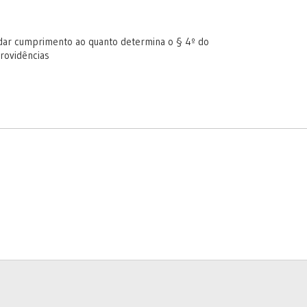
 dar cumprimento ao quanto determina o § 4º do
providências