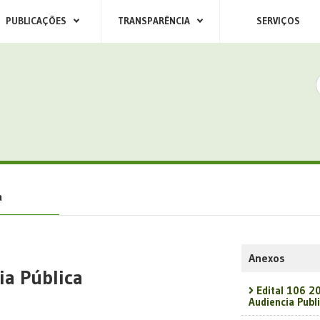
PUBLICAÇÕES
TRANSPARÊNCIA
SERVIÇOS
a
Anexos
ia Pública
Edital 106 2
Audiencia Publ