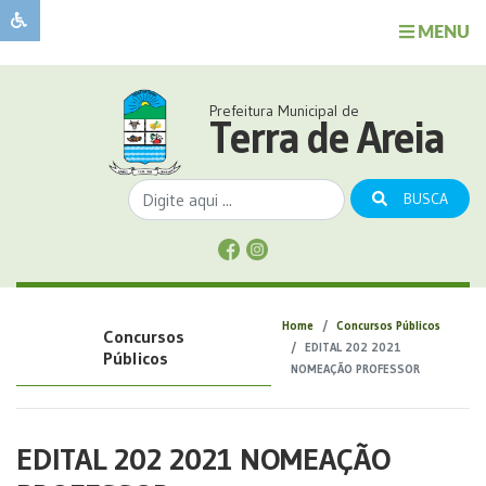
MENU
Sobre
o
Governo
Prefeitura Municipal de
Município
Terra de Areia
Publicações
Transparência
BUSCA
Serviços
Sobre
a
Comunicação
Home
Concursos Públicos
Concursos
Covid
EDITAL 202 2021
Públicos
NOMEAÇÃO PROFESSOR
EDITAL 202 2021 NOMEAÇÃO