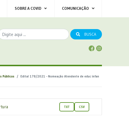
SOBRE A COVID
COMUNICAÇÃO
BUSCA
s Públicos
Edital 178/2021 - Nomeação Atendente de educ infan
rtura
TXT
CSV