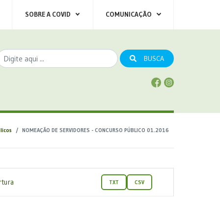
SOBRE A COVID
COMUNICAÇÃO
BUSCA
licos
NOMEAÇÃO DE SERVIDORES - CONCURSO PÚBLICO 01.2016
rtura
TXT
CSV