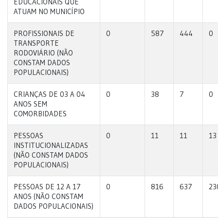
EDUCACIONAIS QUE
ATUAM NO MUNICÍPIO
PROFISSIONAIS DE
0
587
444
0
TRANSPORTE
RODOVIÁRIO (NÃO
CONSTAM DADOS
POPULACIONAIS)
CRIANÇAS DE 03 A 04
0
38
7
0
ANOS SEM
COMORBIDADES
PESSOAS
0
11
11
13
INSTITUCIONALIZADAS
(NÃO CONSTAM DADOS
POPULACIONAIS)
PESSOAS DE 12 A 17
0
816
637
23
ANOS (NÃO CONSTAM
DADOS POPULACIONAIS)