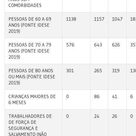
COMORBIDADES
PESSOAS DE 60 A 69
1138
1157
1047
18
ANOS (FONTE IDESE
2019)
PESSOAS DE 70 A 79
576
643
626
35
ANOS (FONTE IDESE
2019)
PESSOAS DE 80 ANOS
301
265
319
13
OU MAIS (FONTE IDESE
2019)
CRIANÇAS MAIORES DE
0
86
41
6
6 MESES
TRABALHADORES DE
0
24
26
0
DE FORÇA DE
SEGURANÇA E
SALVAMENTO (NÃO